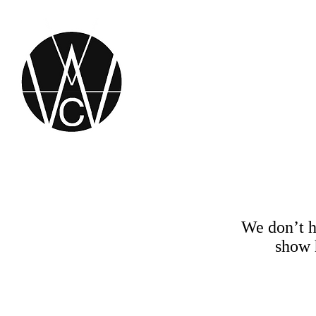
We don’t h
show 